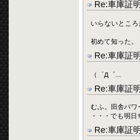
Re:車庫証
いらないところ
初めて知った。
Re:車庫証
（゜Д゜...
Re:車庫証
むふ。田舎パワ
・・・でも明日ち
Re:車庫証