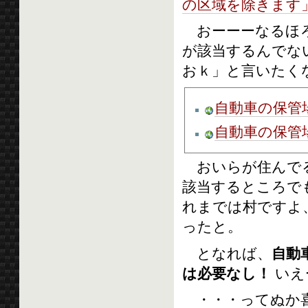
の区域を除きます
おーーーなるほろ
が該当するんでな
おｋ」と言いたくな
自動車の保管
自動車の保管
おいらが住んでる
該当するところで
れまでは村ですよ、
ったと。
となれば、
自動
は必要なし！
いえ
・・・ってぬか喜