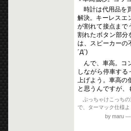
時計は代用品を買
解決。キーレスエ
が割れて接点まで
割れたボタン部分
は、スピーカーの
´Д`)
んで、車高。コン
しながら停車する
上げよう。車高の
と思うんですが、
ぶっちゃけこっちの
で、ターマック仕様よ
by maru