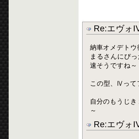
Re:エヴォ
納車オメデトウ
まるさんにぴっ
速そうですね～
この型、Ⅳって
自分のもうじき
～
Re:エヴォ