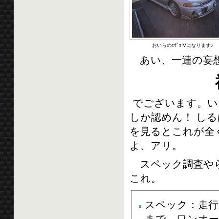
おいらのｴｳﾞｫIVになります♪
あい、一連の妄想
でございます。い
しか認めん！ し
を見るとこれが全く
よ、アリ。
スペック調査やら
これ。
スペック：走行距
まで、ワンオー