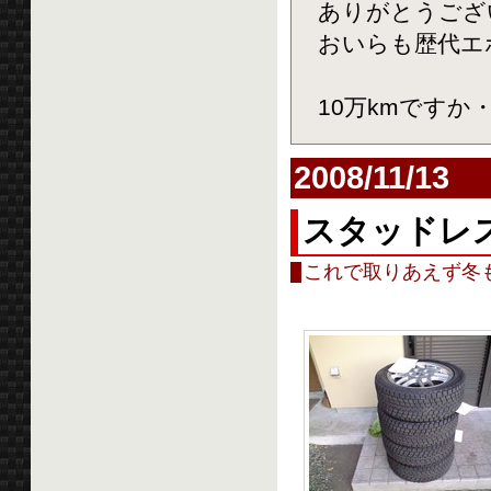
ありがとうござ
おいらも歴代エボ
10万kmですか
2008/11/13
スタッドレ
これで取りあえず冬