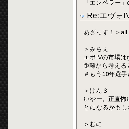
「エンペラー」
Re:エヴォ
あざっす！＞all
＞みちぇ
エボIVの市場はg
距離から考える
＃もう10年選手だし
＞けん３
いやー。正直怖い
とになるかもし
＞むに