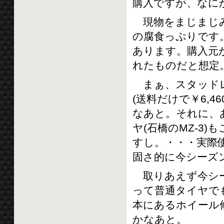
購入ですが、なに
現物をまじまじみ
の腐食っぷりです
あります。購入元
れたものだと想定
まぁ、スタッドレ
(送料だけで￥6,4
なあと。それに、
ヤ(石橋のMZ-3
すし。・・・実際
固さ的に今シーズ
取りあえず今シ
って普通タイヤで
本にあるホイール
かなあと。