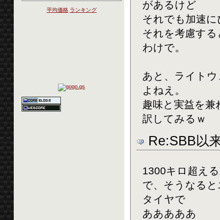
があるけど
平均価格
ランキング
それでも加速に
それを考慮する
わけで。
あと、ライトウ
よねえ。
趣味と実益を兼
訳してみるｗ
Re:SBB
1300キロ超
で、そうなると
タイヤで
あああああ