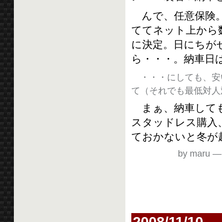
んで、任意保険。
ててネット上から
に決定。日にちがせ
ら・・・。納車日は
・・・にしても、安
て（それでも最低対人
まぁ、納車しても
スタッドレス購入
ておかないと冬が
by maru
2008/11/10