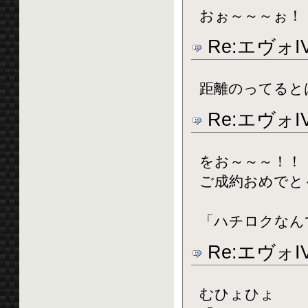
おぉ～～～ぉ！
Re:エヴォ
距離のってると
Re:エヴォ
をお～～～！！
ご成約おめでと
「ハチロクなん
Re:エヴォ
むひょひょ