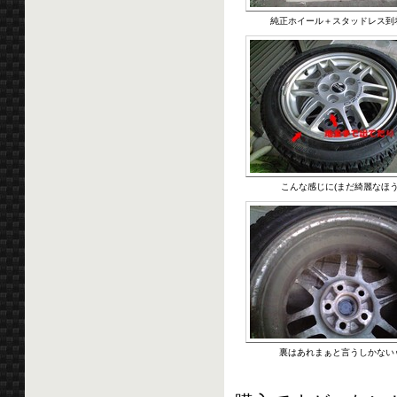
純正ホイール＋スタッドレス到
こんな感じに(まだ綺麗なほう
裏はあれまぁと言うしかない