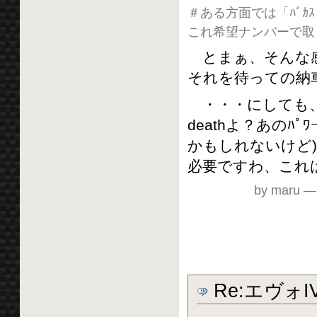
＃ある方面では「ﾊﾞ
これ希望ナンバーで取
とまぁ、そんな感
それを待っての納
・・・にしても、
deathよ？あのﾊ
かもしれないけど
必要ですわ、これは
by maru
Re:エヴォ