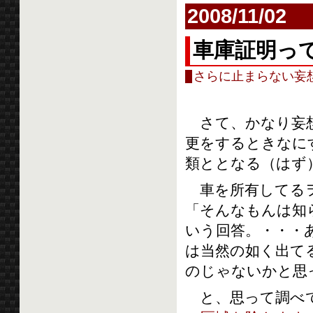
2008/11/02
車庫証明っ
さらに止まらない妄
さて、かなり妄想
更をするときなに
類ととなる（はず
車を所有してるヲ
「そんなもんは知
いう回答。・・・あ
は当然の如く出て
のじゃないかと思
と、思って調べて