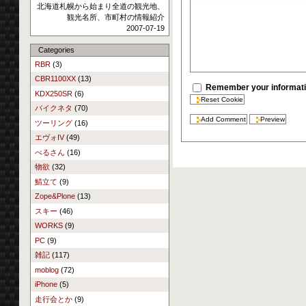
北海道札幌から始まり全道の観光地、
観光名所、市町村の情報紹介
2007-07-19
Categories
RBR
(3)
CBR1100XX
(13)
Remember your informati
KDX250SR
(6)
バイクネタ
(70)
ツーリング
(16)
エヴォIV
(49)
べるさん
(16)
物欲
(32)
鯖立て
(9)
Zope&Plone
(13)
スキー
(46)
WORKS
(9)
PC
(9)
雑記
(117)
moblog
(72)
iPhone
(5)
走行会とか
(9)