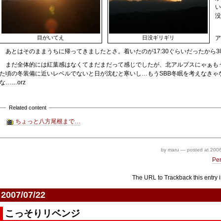
い
没
目がいてえ
日没ギリギリ
ア
あとはそのままうちに帰ってきましたとさ。着いたのが17:30ぐらいだったから
まだ全体的には紅葉感はなくてまだまだって感じでしたが、北アルプスにゃぁもう
た頃の冬装備に近いレベルでないと日が沈むと寒いし…もうSBB冬眠を考えなきゃ
な……orz
Related content
ちょっと八方尾根まで…
by maru
—
posted at
2006
Pe
The URL to Trackback this entry i
2007/07/22
こっそりリベンジ