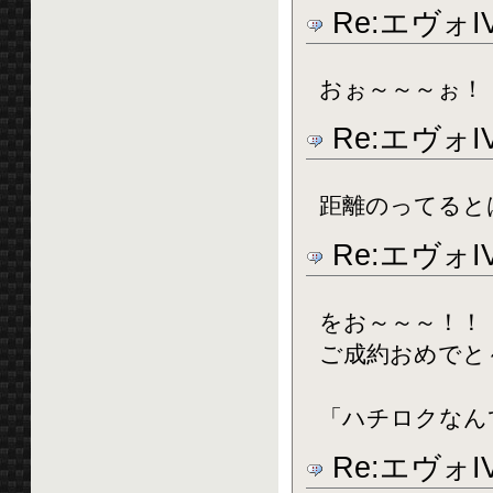
Re:エヴォ
おぉ～～～ぉ！
Re:エヴォ
距離のってると
Re:エヴォ
をお～～～！！
ご成約おめでと
「ハチロクなん
Re:エヴォ