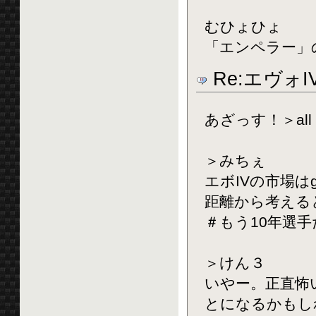
むひょひょ
「エンペラー」
Re:エヴォ
あざっす！＞all
＞みちぇ
エボIVの市場はg
距離から考える
＃もう10年選手だし
＞けん３
いやー。正直怖い
とになるかもし