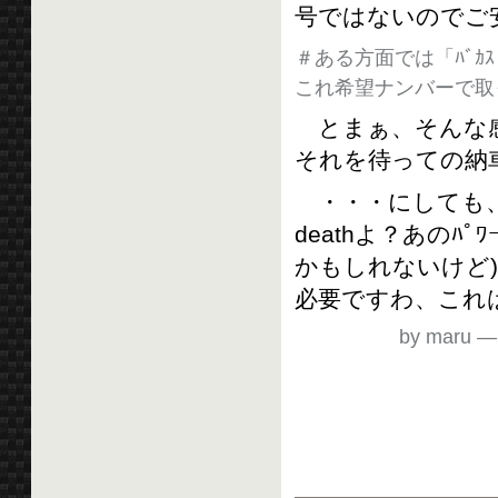
号ではないのでご
＃ある方面では「ﾊﾞ
これ希望ナンバーで取
とまぁ、そんな感
それを待っての納
・・・にしても、
deathよ？あのﾊ
かもしれないけど
必要ですわ、これは
by maru