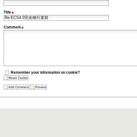
Title
(Required)
Comment
(Required)
Remember your information on cookie?