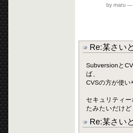
by maru
Re:某さい
Subversi
ば、
CVSの方が使
セキュリティー
たみたいだけど
Re:某さい