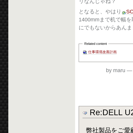
リなんじゃね？
となると、やはり
S
1400mmまで机で
にでもないからあんま
Related content
仕事環境改善計画
by maru
Re:DELL 
弊社製品をご愛