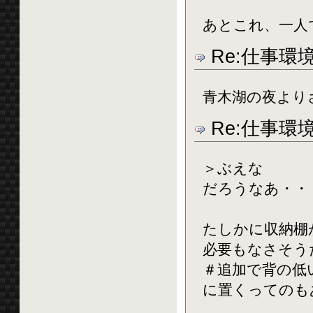
あとこれ、一人
Re:仕事環
青木湖の夜より
Re:仕事環
＞ぶえな
だろうなあ・・
たしかに収納棚
必要もなさそう
＃追加で背の低
に置くってのも