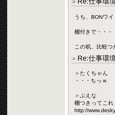
Re:仕事環
うち、BONワ
棚付きで・・・
この机、比較つ
Re:仕事環
＞たくちゃん
・・・ちっｗ
＞ぶえな
棚つきってこれ
http://www.des