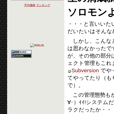
平均価格
ランキング
ソロモン
・・・と言いいた
だいたいはそんな
しかし、こんなと
は思わなかったで
が、その他の部分
ェクト管理もこれ
Subversion
でや
てやってたり（も
で）。
この管理態勢もか
∀･）ｲｲ!システ
ラクだったか・・