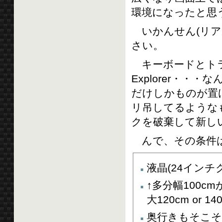
環境になったと思
いかんせん(リア
さい。
キーボードとトラック
Explorer・・・
だけしかものが置
リ吊してるような
クを破棄して新し
んで、その条件
液晶(24インチ
↑多分幅100
大120cm or 
奥行きもそこそこ