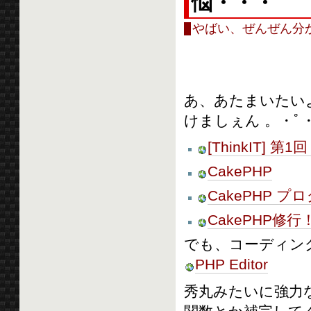
悩・・・
やばい、ぜんぜん分
あ、あたまいたい
けましぇん 。・ﾟ・
[ThinkIT] 
CakePHP
CakePHP 
CakePHP修行！
でも、コーディン
PHP Editor
秀丸みたいに強力