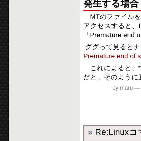
発生する場合
MTのファイルを解凍
アクセスすると、Int
「Premature end of
ググって見るとナ
Premature end of 
これによると、*.
だと。そのように直し
by maru
Re:Linux