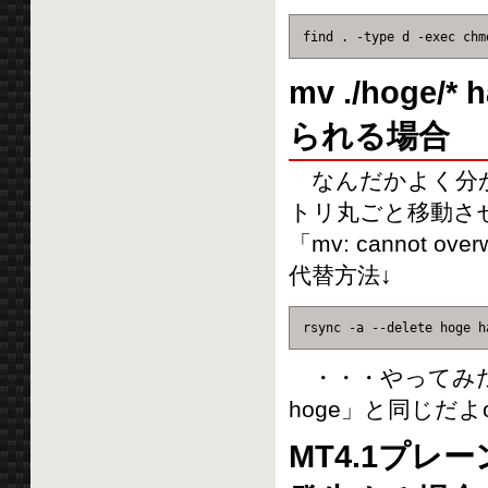
find . -type d -exec chm
mv ./hoge
られる場合
なんだかよく分か
トリ丸ごと移動さ
「mv: cannot o
代替方法↓
rsync -a --delete hoge h
・・・やってみたらダメ
hoge」と同じだ
MT4.1プレ