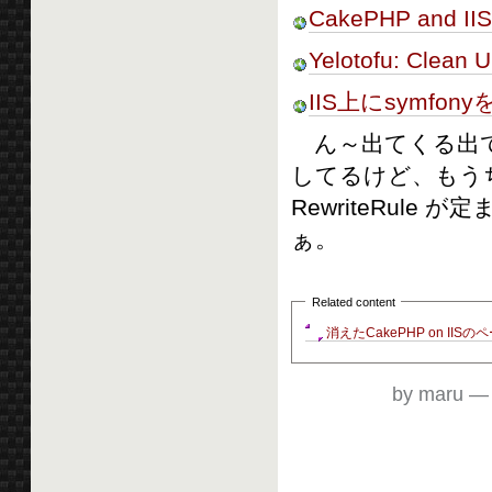
CakePHP and IIS 
Yelotofu: Clean 
IIS上にsymfo
ん～出てくる出て
してるけど、もう
RewriteRule 
ぁ。
Related content
消えたCakePHP on IISのペ
by maru