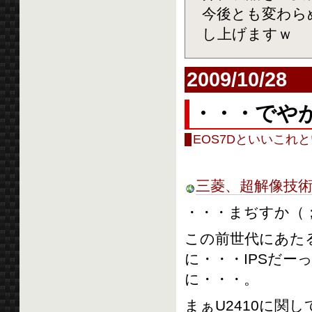
今後とも変わら
し上げますｗ
2009/10/28
・・・でやが
EOS7Dといいこ
三菱、超解像技術/
・・・まぢすか（；
この前世代にあたる
に・・・IPSだー
に・・・。
まぁU2410に関し