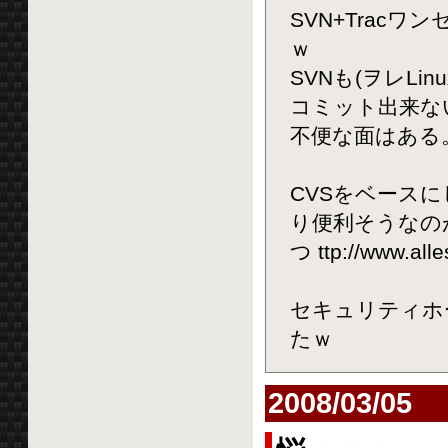
SVN+Trac
ｗ
SVNも(ヲレL
コミット出来な
不便な面はある
CVSをベース
り便利そうなの
つ ttp://www.alle
セキュリティホ
たｗ
2008/03/05