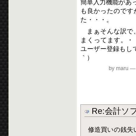
簡単入力機能があ
も良かったのです
た・・・。
まぁそんな訳で、
まくってます。・
ユーザー登録もし
｀）
by maru
Re:会計ソ
修造買いの銭失