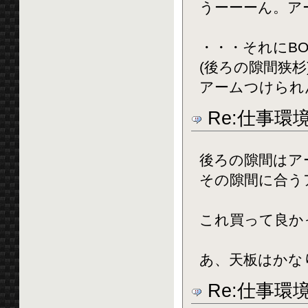
うーーーん。ア
・・・それにB
(後ろの隙間狭杉
アームつけられ
Re:仕事環
後ろの隙間はア
その隙間に合う
これ買って良か
あ、天板はかな
Re:仕事環