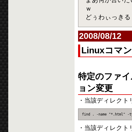
ｗ
どぅわぃっきる
2008/08/12
Linuxコマ
特定のファイ
ョン変更
・当該ディレクトリ以
find . -name "*.html" -t
・当該ディレクト