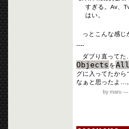
すぎる。Av、
はい。
っとこんな感じか
----
ダブり直ってた
Objects
Al
を
グに入ってたからで
なぁと思ったよ…
by maru