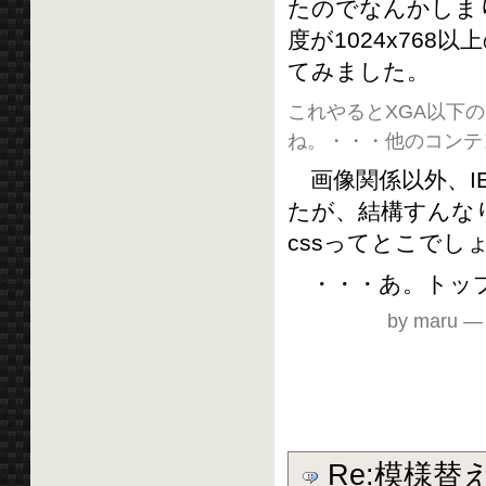
たのでなんかしまり
度が1024x768
てみました。
これやるとXGA以下
ね。・・・他のコンテ
画像関係以外、I
たが、結構すんなり
cssってとこで
・・・あ。トップ画
by maru
Re:模様替