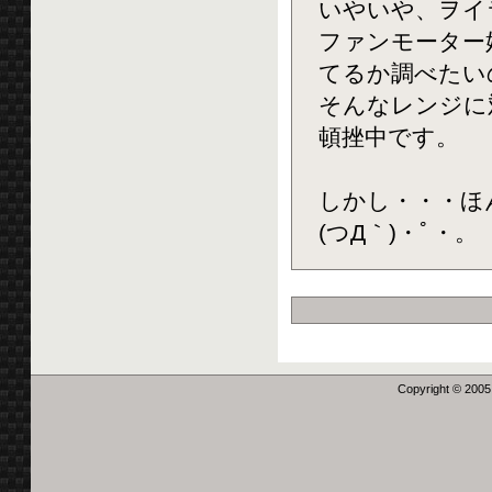
いやいや、ヲイ
ファンモーター
てるか調べたい
そんなレンジに
頓挫中です。
しかし・・・ほ
(つД｀)・ﾟ・。
Copyright © 2005