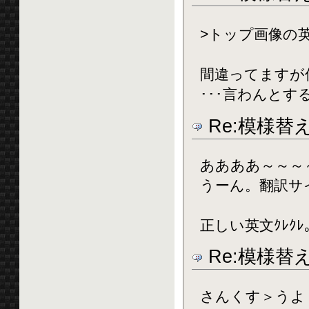
>トップ画像の
間違ってますが
･･･言わんと
Re:模様替
ああああ～～～～
うーん。翻訳サ
正しい英文ｸﾚｸ
Re:模様替
さんくす＞うよ