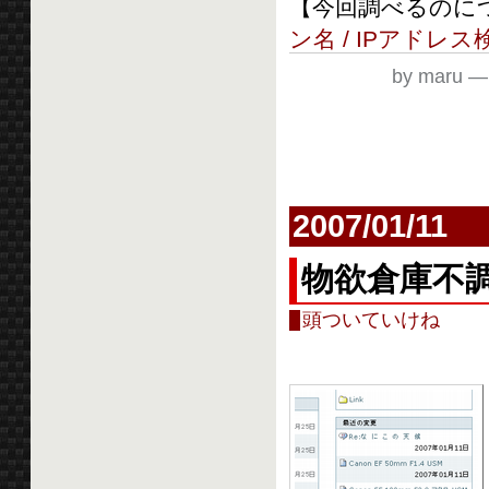
【今回調べるのにつ
ン名 / IPアドレ
by maru
2007/01/11
物欲倉庫不
頭ついていけね