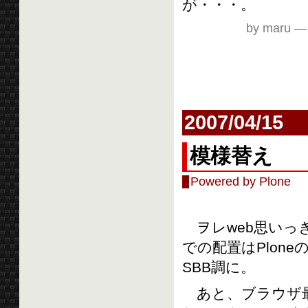
が・・・。
by maru
2007/04/15
模様替え
Powered by Plone
ヲレweb思いっ
での配置はPlon
SBB調に。
あと、ブラウザ最