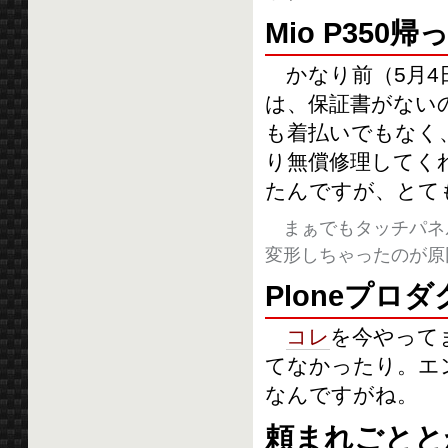
Mio P350
かなり前（5月4
は、保証書がない
も着払いでもなく
り無償修理してく
たんですが、とて
まぁでもタッチパネ
変形しちゃったのが原
Ploneプロ
コレ
を今やって
てなかったり。エン
なんですがね。
頼まれごとと