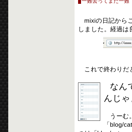
一難去ってまた一難
mixiの日記からこ
しました。経過は
これで終わりだ
なん
んじゃぁヽ
うーむ。
「blog/