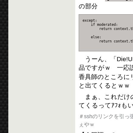
の部分
except:
    if moderated:
        return context.t
                        
    else:
        return context.t
                        
うーん、「Die!
品ですがｗ 一応
香具師のところに
と出てくるとｗｗ
まぁ、これだけの
てくるってｱﾌｫも
＃sshのリンクを引っ
ぇやｗ