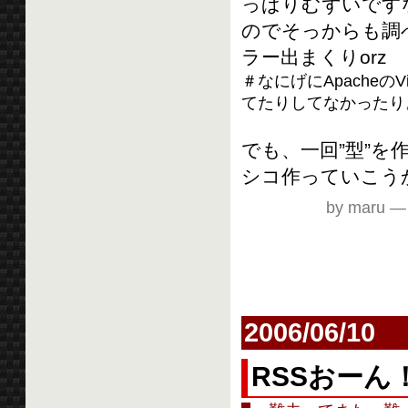
っぱりむずいですな
のでそっからも調べな
ラー出まくりorz
＃なにげにApacheのVirt
てたりしてなかったり
でも、一回”型”
シコ作っていこう
by maru
2006/06/10
RSSおーん