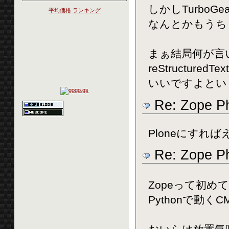
しかしTurbo
平均価格
ランキング
なんとかもうち
まぁ結局何が言
reStructur
いいですよとい
Re: Zope Ph
Ploneにすれ
Re: Zope Ph
Zopeって初め
Pythonで動