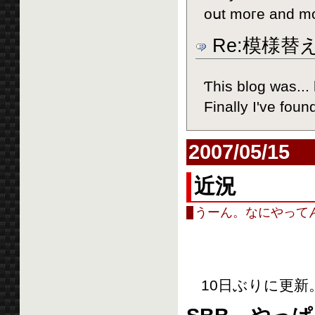
oսt moгe and m
Re:模様替
Ƭhis blog was...
Finally I've fou
2007/05/15
近況
うーん。なにやって
10日ぶりに更新