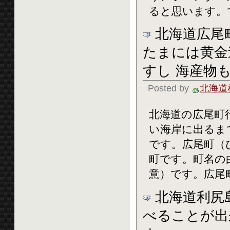
ると思います。で
北海道広尾
たまには黄金
すし 海産物
Posted by
北海道
北海道の広尾町
い海岸に出るま
です。広尾町（
町です。町名の
意）です。広尾町は
北海道利尻
べることが出