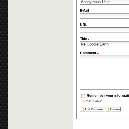
EMail
URL
Title
(Required)
Comment
(Required)
Remember your informati