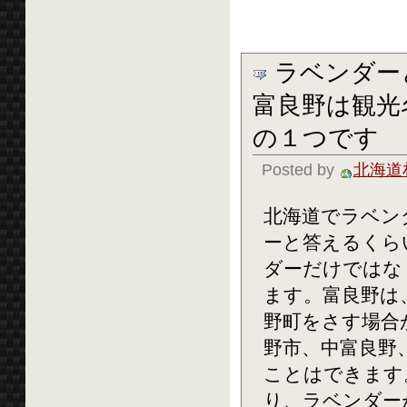
ラベンダー
富良野は観光
の１つです
Posted by
北海道
北海道でラベン
ーと答えるくら
ダーだけではな
ます。富良野は
野町をさす場合
野市、中富良野
ことはできます
り、ラベンダー