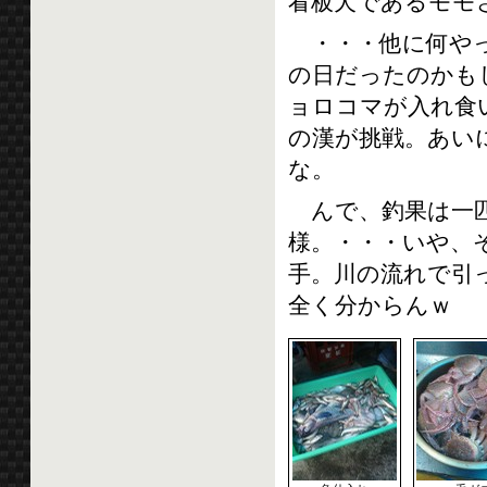
看板犬であるモモ
・・・他に何やっ
の日だったのかも
ョロコマが入れ食
の漢が挑戦。あい
な。
んで、釣果は一匹
様。・・・いや、
手。川の流れで引
全く分からんｗ