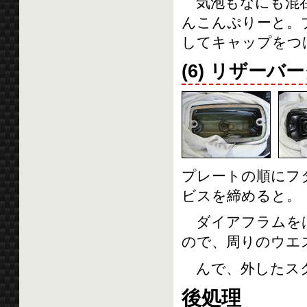
気泡もなにも混在
んこんぷりーと。
してキャップをつ
(6) リザー
プレートの順にフ
ビスを締めると。
ダイアフラムをは
ので、周りのウエ
んで、外したスク
後処理