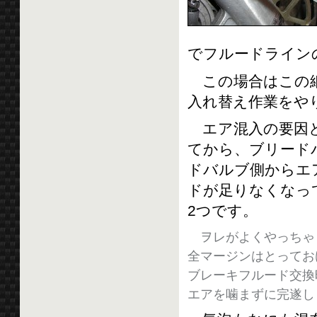
でフルードライン
この場合はこの細
入れ替え作業をや
エア混入の要因と
てから、ブリード
ドバルブ側からエ
ドが足りなくなっ
2つです。
ヲレがよくやっちゃ
全マージンはとってお
ブレーキフルード交換
エアを噛まずに完遂し