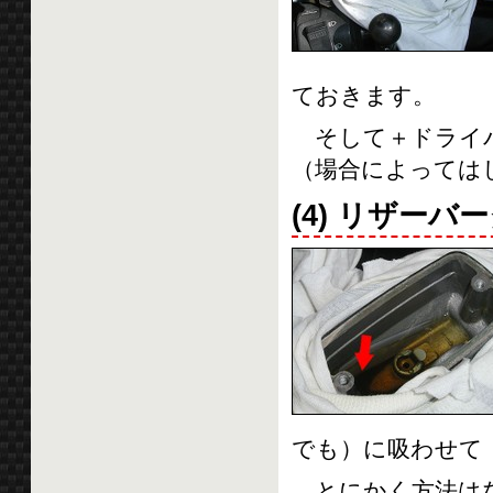
ておきます。
そして＋ドライバ
（場合によっては
(4) リザー
でも）に吸わせて
とにかく方法はな