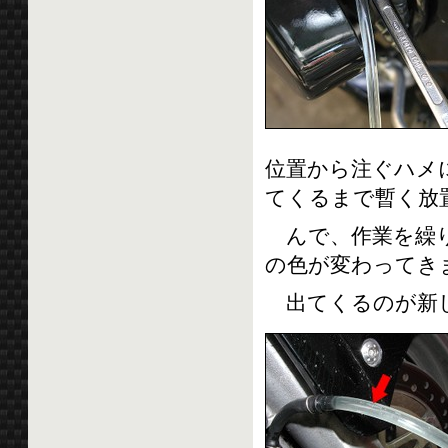
位置から注ぐハメ
てくるまで暫く放
んで、作業を繰り
の色が変わってき
出てくるのが新し