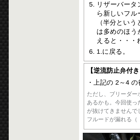
リザーバータ
ら新しいフル
（半分という
は多めのほう
えると・・・ね
1.に戻る。
【逆流防止弁付き
・上記の 2～4
ただし、ブリーダー
あるかも。今回使っ
が抜けてきませんで
フルードが漏れる（；