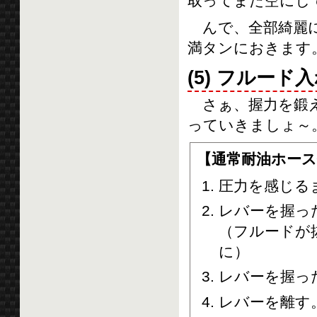
取ってまた空にし
んで、全部綺麗に
満タンにおきます
(5) フルード
さぁ、握力を鍛え
っていきましょ～
【通常耐油ホース
圧力を感じる
レバーを握っ
（フルードが
に）
レバーを握っ
レバーを離す