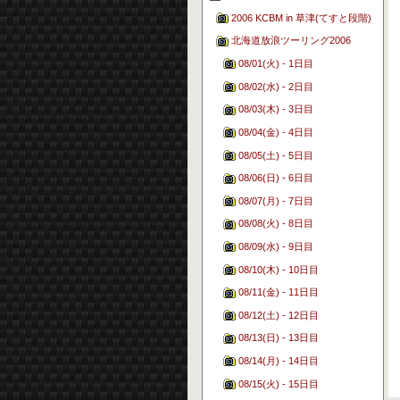
2006 KCBM in 草津(てすと段階)
北海道放浪ツーリング2006
08/01(火) - 1日目
08/02(水) - 2日目
08/03(木) - 3日目
08/04(金) - 4日目
08/05(土) - 5日目
08/06(日) - 6日目
08/07(月) - 7日目
08/08(火) - 8日目
08/09(水) - 9日目
08/10(木) - 10日目
08/11(金) - 11日目
08/12(土) - 12日目
08/13(日) - 13日目
08/14(月) - 14日目
08/15(火) - 15日目