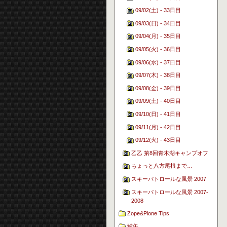
09/02(土) - 33日目
09/03(日) - 34日目
09/04(月) - 35日目
09/05(火) - 36日目
09/06(水) - 37日目
09/07(木) - 38日目
09/08(金) - 39日目
09/09(土) - 40日目
09/10(日) - 41日目
09/11(月) - 42日目
09/12(火) - 43日目
乙乙 第8回青木湖キャンプオフ
ちょっと八方尾根まで…
スキーパトロールな風景 2007
スキーパトロールな風景 2007-
2008
Zope&Plone Tips
鯖缶