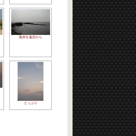
海岸を遠目から
とっぷり