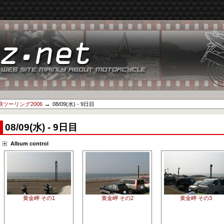
→
ツーリング2006
08/09(水) - 9日目
08/09(水) - 9日目
Album control
黄金岬 その1
黄金岬 その2
黄金岬 その3