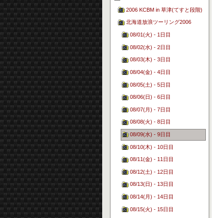
2006 KCBM in 草津(てすと段階)
北海道放浪ツーリング2006
08/01(火) - 1日目
08/02(水) - 2日目
08/03(木) - 3日目
08/04(金) - 4日目
08/05(土) - 5日目
08/06(日) - 6日目
08/07(月) - 7日目
08/08(火) - 8日目
08/09(水) - 9日目
08/10(木) - 10日目
08/11(金) - 11日目
08/12(土) - 12日目
08/13(日) - 13日目
08/14(月) - 14日目
08/15(火) - 15日目