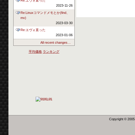
Re:エヴォ直った
2023-11-26
Re:Linuxコマンドメモとか(find、
mv)
2023-03-30
Re:エヴォ直った
2023-01-06
All recent changes…
平均価格
ランキング
Copyright © 2005