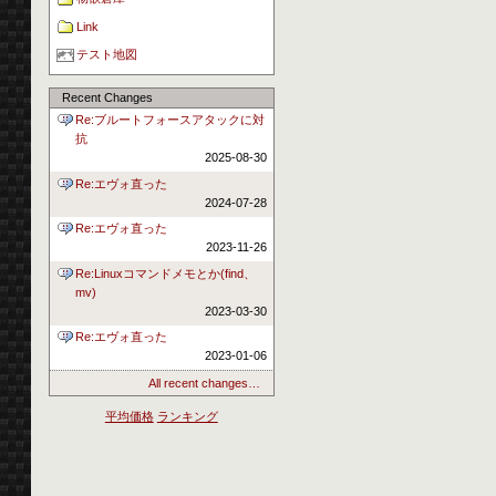
Link
テスト地図
Recent Changes
Re:ブルートフォースアタックに対
抗
2025-08-30
Re:エヴォ直った
2024-07-28
Re:エヴォ直った
2023-11-26
Re:Linuxコマンドメモとか(find、
mv)
2023-03-30
Re:エヴォ直った
2023-01-06
All recent changes…
平均価格
ランキング