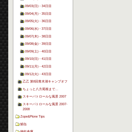
09/03(日) - 34日目
09/04(月) - 35日目
09/05(火) - 36日目
09/06(水) - 37日目
09/07(木) - 38日目
09/08(金) - 39日目
09/09(土) - 40日目
09/10(日) - 41日目
09/11(月) - 42日目
09/12(火) - 43日目
乙乙 第8回青木湖キャンプオフ
ちょっと八方尾根まで…
スキーパトロールな風景 2007
スキーパトロールな風景 2007-
2008
Zope&Plone Tips
鯖缶
物欲倉庫