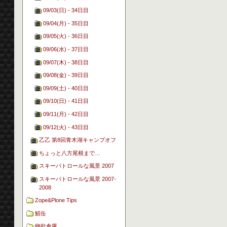
09/03(日) - 34日目
09/04(月) - 35日目
09/05(火) - 36日目
09/06(水) - 37日目
09/07(木) - 38日目
09/08(金) - 39日目
09/09(土) - 40日目
09/10(日) - 41日目
09/11(月) - 42日目
09/12(火) - 43日目
乙乙 第8回青木湖キャンプオフ
ちょっと八方尾根まで…
スキーパトロールな風景 2007
スキーパトロールな風景 2007-
2008
Zope&Plone Tips
鯖缶
物欲倉庫