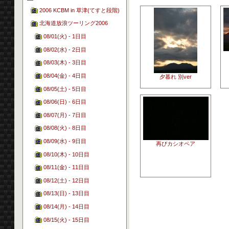
2006 KCBM in 草津(てすと段階)
北海道放浪ツーリング2006
08/01(火) - 1日目
08/02(水) - 2日目
08/03(木) - 3日目
08/04(金) - 4日目
夕暮れ 別ver
08/05(土) - 5日目
08/06(日) - 6日目
08/07(月) - 7日目
08/08(火) - 8日目
08/09(水) - 9日目
再びカシオペア
08/10(木) - 10日目
08/11(金) - 11日目
08/12(土) - 12日目
08/13(日) - 13日目
08/14(月) - 14日目
08/15(火) - 15日目