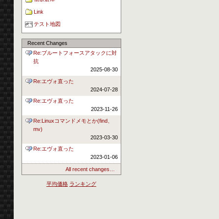
Link
テスト地図
Recent Changes
Re:ブルートフォースアタックに対
抗
2025-08-30
Re:エヴォ直った
2024-07-28
Re:エヴォ直った
2023-11-26
Re:Linuxコマンドメモとか(find、
mv)
2023-03-30
Re:エヴォ直った
2023-01-06
All recent changes…
平均価格
ランキング