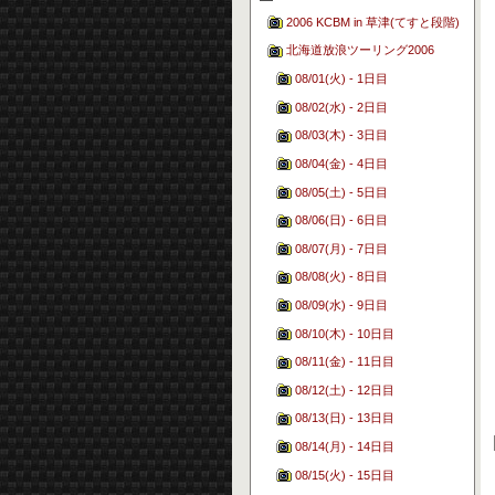
2006 KCBM in 草津(てすと段階)
北海道放浪ツーリング2006
08/01(火) - 1日目
08/02(水) - 2日目
08/03(木) - 3日目
08/04(金) - 4日目
08/05(土) - 5日目
08/06(日) - 6日目
08/07(月) - 7日目
08/08(火) - 8日目
08/09(水) - 9日目
08/10(木) - 10日目
08/11(金) - 11日目
08/12(土) - 12日目
08/13(日) - 13日目
08/14(月) - 14日目
08/15(火) - 15日目