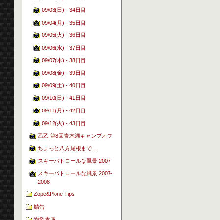
09/03(日) - 34日目
09/04(月) - 35日目
09/05(火) - 36日目
09/06(水) - 37日目
09/07(木) - 38日目
09/08(金) - 39日目
09/09(土) - 40日目
09/10(日) - 41日目
09/11(月) - 42日目
09/12(火) - 43日目
乙乙 第8回青木湖キャンプオフ
ちょっと八方尾根まで…
スキーパトロールな風景 2007
スキーパトロールな風景 2007-
2008
Zope&Plone Tips
鯖缶
物欲倉庫