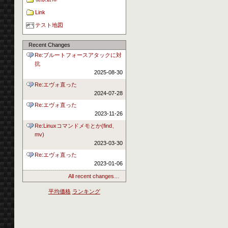
Link
テスト地図
Recent Changes
Re:ブルートフォースアタックに対
抗
2025-08-30
Re:エヴォ直った
2024-07-28
Re:エヴォ直った
2023-11-26
Re:Linuxコマンドメモとか(find、
mv)
2023-03-30
Re:エヴォ直った
2023-01-06
All recent changes…
平均価格
ランキング