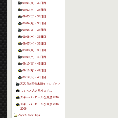
09/01(金) - 32日目
09/02(土) - 33日目
09/03(日) - 34日目
09/04(月) - 35日目
09/05(火) - 36日目
09/06(水) - 37日目
09/07(木) - 38日目
09/08(金) - 39日目
09/09(土) - 40日目
09/10(日) - 41日目
09/11(月) - 42日目
09/12(火) - 43日目
乙乙 第8回青木湖キャンプオフ
ちょっと八方尾根まで…
スキーパトロールな風景 2007
スキーパトロールな風景 2007-
2008
Zope&Plone Tips