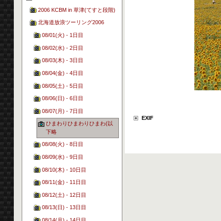
2006 KCBM in 草津(てすと段階)
北海道放浪ツーリング2006
08/01(火) - 1日目
08/02(水) - 2日目
08/03(木) - 3日目
08/04(金) - 4日目
08/05(土) - 5日目
08/06(日) - 6日目
08/07(月) - 7日目
EXIF
ひまわりひまわりひまわ(以
下略
08/08(火) - 8日目
08/09(水) - 9日目
08/10(木) - 10日目
08/11(金) - 11日目
08/12(土) - 12日目
08/13(日) - 13日目
08/14(月) - 14日目