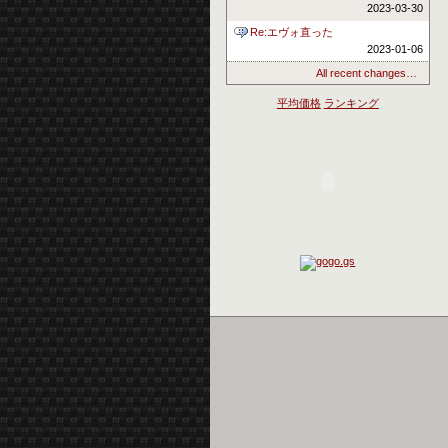
2023-03-30
Re:エヴォ直った
2023-01-06
All recent changes…
平均価格
ランキング