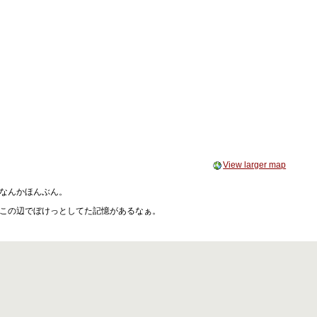
View larger map
なんかほんぶん。
この辺でぼけっとしてた記憶があるなぁ。