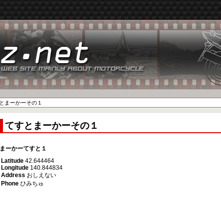
とまーかーその１
てすとまーかーその１
まーかーてすと１
Latitude
42.644464
Longitude
140.844834
Address
おしえない
Phone
ひみちゅ